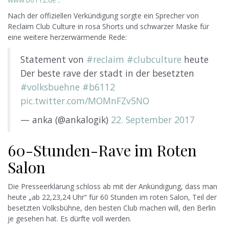
Nach der offiziellen Verkündigung sorgte ein Sprecher von
Reclaim Club Culture in rosa Shorts und schwarzer Maske für
eine weitere herzerwärmende Rede:
Statement von
#reclaim
#clubculture
heute
Der beste rave der stadt in der besetzten
#volksbuehne
#b6112
pic.twitter.com/MOMnFZv5NO
— anka (@ankalogik)
22. September 2017
60-Stunden-Rave im Roten
Salon
Die Presseerklärung schloss ab mit der Ankündigung, dass man
heute „ab 22,23,24 Uhr“ für 60 Stunden im roten Salon, Teil der
besetzten Volksbühne, den besten Club machen will, den Berlin
je gesehen hat. Es dürfte voll werden.