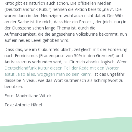
Kritik gibt es natürlich auch schon. Die offiziellen Medien
(Deutschlandfunk Kultur) nennen die Aktion bereits „naiv“. Die
waren dann in den Neunzigern wohl auch nicht dabei. Der Witz
an der Sache ist für mich, dass hier ein Protest, der (nicht nur) in
der Clubszene schon lange Thema ist, durch die
Aufmerksamkeit, die die angesehene Volksbühne bekommt, nun
auf ein neues Level gehoben wird.
Dass das, wie im Clubumfeld üblich, zeitgleich mit der Forderung
nach Feminismus (Frauenquote von 50% in den Gremien!) und
Antirassismus verbunden wird, ist für mich absolut logisch. Wenn
Deutschlandfunk Kultur diesen Teil der Rede mit den Worten
abtut „also alles, wogegen man so sein kann“
, ist das ungefähr
dasselbe Niveau, wie das Wort Gutmensch als Schimpfwort zu
benutzen.
Foto: Maximiliane Wittek
Text: Antonie Hänel