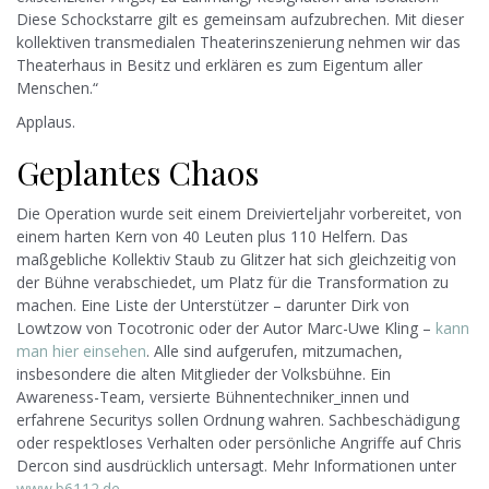
Diese Schockstarre gilt es gemeinsam aufzubrechen. Mit dieser
kollektiven transmedialen Theaterinszenierung nehmen wir das
Theaterhaus in Besitz und erklären es zum Eigentum aller
Menschen.“
Applaus.
Geplantes Chaos
Die Operation wurde seit einem Dreivierteljahr vorbereitet, von
einem harten Kern von 40 Leuten plus 110 Helfern. Das
maßgebliche Kollektiv Staub zu Glitzer hat sich gleichzeitig von
der Bühne verabschiedet, um Platz für die Transformation zu
machen. Eine Liste der Unterstützer – darunter Dirk von
Lowtzow von Tocotronic oder der Autor Marc-Uwe Kling –
kann
man hier einsehen
. Alle sind aufgerufen, mitzumachen,
insbesondere die alten Mitglieder der Volksbühne. Ein
Awareness-Team, versierte Bühnentechniker_innen und
erfahrene Securitys sollen Ordnung wahren. Sachbeschädigung
oder respektloses Verhalten oder persönliche Angriffe auf Chris
Dercon sind ausdrücklich untersagt. Mehr Informationen unter
www.b6112.de
.