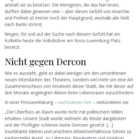
anstatt sie zu besitzen. Die Wenigsten, die das hier lesen,
dürften dabei gewesen sein – aber dieses Gefühl von Anarchie
und Freiheit ist immer noch der Hauptgrund, weshalb alle Welt
nach Berlin strömt.
Wegen, für und auf der Suche nach diesem Gefühl hat ein
Kollektiv heute die Volksbühne am Rosa-Luxemburg-Platz
besetzt.
Nicht gegen Dercon
Wie es aussieht, geht es dabei weniger um den umstrittenen
neuen Intendanten des Theaters, sondern viel mehr um eine Art
Zusammenschluss von Kreativen dieser Stadt, die mit dieser auf
drei Monate angelegten Aktion ihren Lebensraum zurückfordern.
In einer Presseerklärung –
nachzulesen hier
– verkündeten sie:
„Der Überfluss an Raum wurde nicht mit politischem Willen
erhalten. Unsere Stadt wurde vielmehr als Beute dargeboten
und der Profitgier schienen keine Grenzen gesetzt. […]
Exorbitante Mieten und unsichere Arbeitsverhältnisse führen zu
existenzieller Angst, zu Lähmung, Resignation und Isolation.